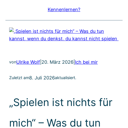
Kennenlernen?
Ulrike Wolf
|
20. März 2026
|
Ich bei mir
von
8. Juli 2026
Zuletzt am
aktualisiert.
„Spielen ist nichts für
mich“ – Was du tun