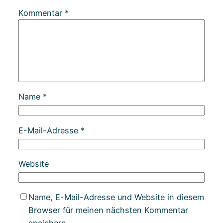
Kommentar
*
Name
*
E-Mail-Adresse
*
Website
Name, E-Mail-Adresse und Website in diesem
Browser für meinen nächsten Kommentar