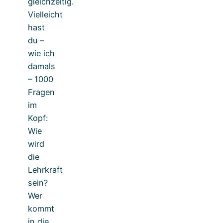
gleichzeitig.
Vielleicht
hast
du –
wie ich
damals
– 1000
Fragen
im
Kopf:
Wie
wird
die
Lehrkraft
sein?
Wer
kommt
in die