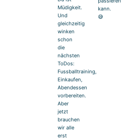
passieren
Müdigkeit.
kann.
Und
😅
gleichzeitig
winken
schon
die
nächsten
ToDos:
Fussballtraining,
Einkaufen,
Abendessen
vorbereiten.
Aber
jetzt
brauchen
wir alle
erst