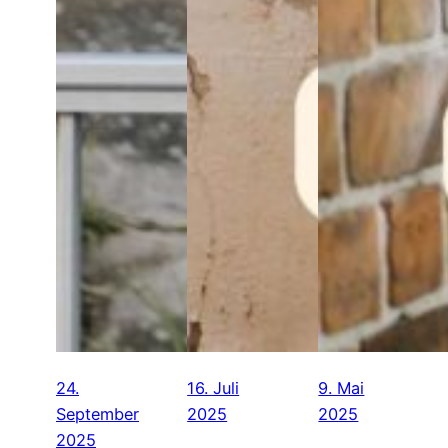
24.
16. Juli
9. Mai
September
2025
2025
2025