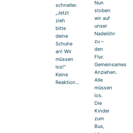
Nun
schneller.
stoben
„Jetzt
wir auf
zieh
unser
bitte
Nadelöhr
deine
zu –
Schuhe
den
an! Wir
Flur.
müssen
Gemeinsames
los!“
Anziehen.
Keine
Alle
Reaktion…
müssen
los.
Die
Kinder
zum
Bus,