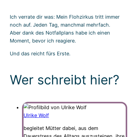
Ich verrate dir was: Mein Flohzirkus tritt immer
noch auf. Jeden Tag, manchmal mehrfach.
Aber dank des Notfallplans habe ich einen
Moment, bevor ich reagiere.
Und das reicht fürs Erste.
Wer schreibt hier?
Ulrike Wolf
begleitet Mütter dabei, aus dem
Dauerstress des Alltags auszusteigen, ihre