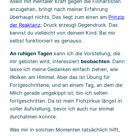
Allein mit mentaler Kraft gegen die Flohartisten
anzugehen, bringt nach meiner Erfahrung
überhaupt nichts. Das liegt zum einen am
Prinzip
der Reaktanz
; Druck erzeugt Gegendruck. Das
kennst du vielleicht von deinem Kind. Bei mir
selbst funktioniert es genauso.
An ruhigen Tagen
kann ich die Vorstellung, die
mir geboten wird, interessiert
beobachten
. Dann
lasse ich meine Gedanken einfach ziehen, wie
Wolken am Himmel. Aber das ist Übung für
Fortgeschrittene, und an einem Tag, an dem die
Milch gerade umgekippt ist, bin ich selten
fortgeschritten. Da ist mein Flohzirkus längst in
voller Aufstellung, bevor ich auch nur einmal
durchatmen konnte.
Was mir in solchen Momenten tatsächlich hilft,