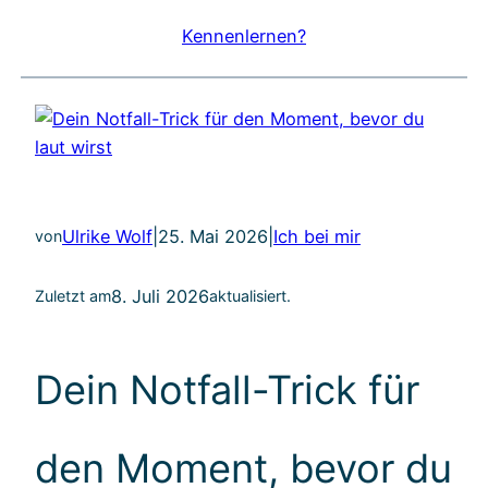
Kennenlernen?
Ulrike Wolf
|
25. Mai 2026
|
Ich bei mir
von
8. Juli 2026
Zuletzt am
aktualisiert.
Dein Notfall-Trick für
den Moment, bevor du