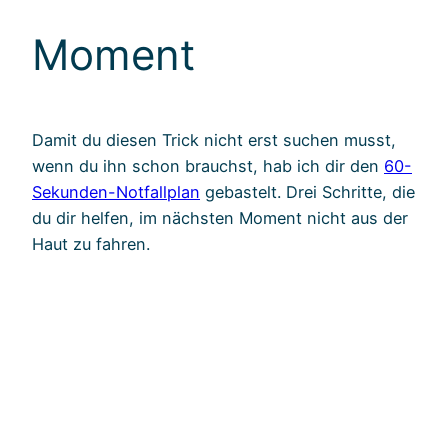
Moment
Damit du diesen Trick nicht erst suchen musst,
wenn du ihn schon brauchst, hab ich dir den
60-
Sekunden-Notfallplan
gebastelt. Drei Schritte, die
du dir helfen, im nächsten Moment nicht aus der
Haut zu fahren.