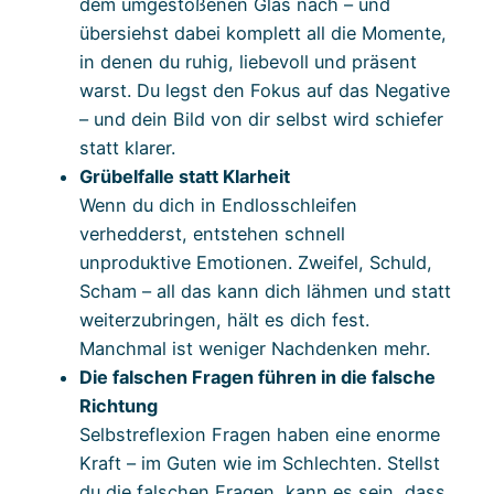
dem umgestoßenen Glas nach – und
übersiehst dabei komplett all die Momente,
in denen du ruhig, liebevoll und präsent
warst. Du legst den Fokus auf das Negative
– und dein Bild von dir selbst wird schiefer
statt klarer.
Grübelfalle statt Klarheit
Wenn du dich in Endlosschleifen
verhedderst, entstehen schnell
unproduktive Emotionen. Zweifel, Schuld,
Scham – all das kann dich lähmen und statt
weiterzubringen, hält es dich fest.
Manchmal ist weniger Nachdenken mehr.
Die falschen Fragen führen in die falsche
Richtung
Selbstreflexion Fragen haben eine enorme
Kraft – im Guten wie im Schlechten. Stellst
du die falschen Fragen, kann es sein, dass