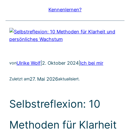
Kennenlernen?
Ulrike Wolf
|
2. Oktober 2024
|
Ich bei mir
von
27. Mai 2026
Zuletzt am
aktualisiert.
Selbstreflexion: 10
Methoden für Klarheit