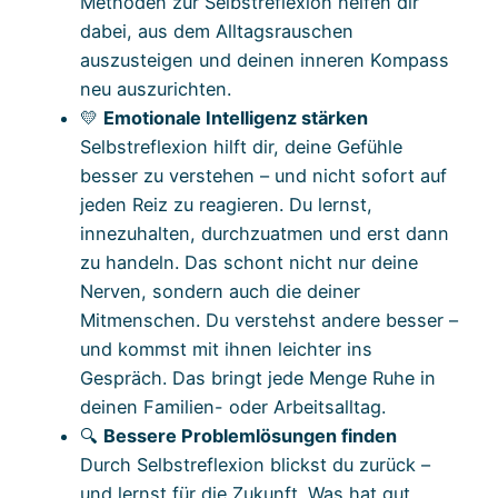
Methoden zur Selbstreflexion helfen dir
dabei, aus dem Alltagsrauschen
auszusteigen und deinen inneren Kompass
neu auszurichten.
💛
Emotionale Intelligenz stärken
Selbstreflexion hilft dir, deine Gefühle
besser zu verstehen – und nicht sofort auf
jeden Reiz zu reagieren. Du lernst,
innezuhalten, durchzuatmen und erst dann
zu handeln. Das schont nicht nur deine
Nerven, sondern auch die deiner
Mitmenschen. Du verstehst andere besser –
und kommst mit ihnen leichter ins
Gespräch. Das bringt jede Menge Ruhe in
deinen Familien- oder Arbeitsalltag.
🔍
Bessere Problemlösungen finden
Durch Selbstreflexion blickst du zurück –
und lernst für die Zukunft. Was hat gut