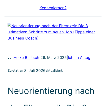
Kennenlernen?
Heike Bartsch
|
26. März 2025
|
Ich im Alltag
von
8. Juli 2026
Zuletzt am
aktualisiert.
Neuorientierung nach