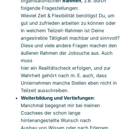
organisatorischen
Rahmen
, z.B. durch
folgende Fragestellungen:
Wieviel Zeit & Flexibilität benötigst Du, um
gut und zufrieden arbeiten zu können oder
In welchem Teilzeit-Rahmen ist Deine
angestrebte Tätigkeit machbar und sinnvoll?
Diese und viele andere Fragen machen den
äußeren Rahmen der Jobsuche aus. Auch
muss
hier ein Realitätscheck erfolgen, und zur
Wahrheit gehört nach m. E. auch, dass
Unternehmen manche Stellen eben nicht in
Teilzeit ausschreiben.
Weiterbildung und Vertiefungen
:
Manchmal begegnet mir bei meinen
Coachees der schon lange
hintenangestellte Wunsch nach
Ausbau von Wissen oder nach Erlernen