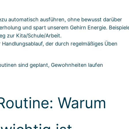
hezu automatisch ausführen, ohne bewusst darüber
rholung und spart unserem Gehirn Energie. Beispiel
g zur Kita/Schule/Arbeit.
r Handlungsablauf, der durch regelmäßiges Üben
Routinen sind geplant, Gewohnheiten laufen
Routine: Warum