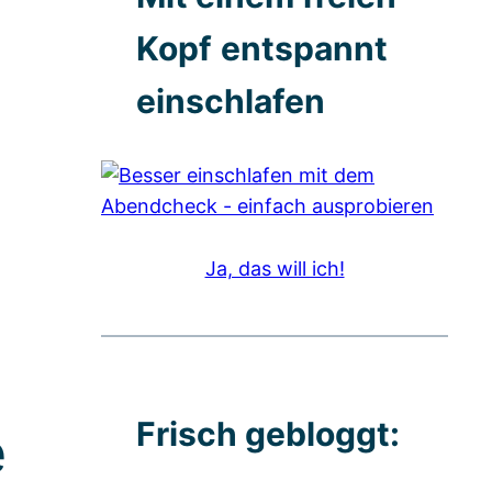
Kopf
entspannt
einschlafen
Ja, das will ich!
Frisch gebloggt:
e