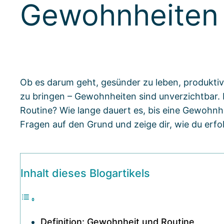
Gewohnheite
Ob es darum geht, gesünder zu leben, produktive
zu bringen – Gewohnheiten sind unverzichtbar.
Routine? Wie lange dauert es, bis eine Gewohnhei
Fragen auf den Grund und zeige dir, wie du erf
Inhalt dieses Blogartikels
Definition: Gewohnheit und Routine