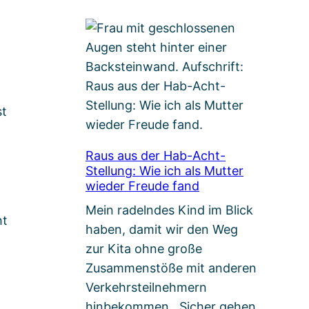
st
Raus aus der Hab-Acht-
Stellung: Wie ich als Mutter
wieder Freude fand
Mein radelndes Kind im Blick
ht
haben, damit wir den Weg
zur Kita ohne große
Zusammenstöße mit anderen
Verkehrsteilnehmern
hinbekommen. Sicher gehen,