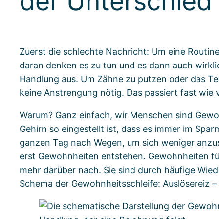
der Unterschied 
Zuerst die schlechte Nachricht: Um eine Routin
daran denken es zu tun und es dann auch wirkli
Handlung aus. Um Zähne zu putzen oder das Tel
keine Anstrengung nötig. Das passiert fast wie v
Warum? Ganz einfach, wir Menschen sind Gewohnh
Gehirn so eingestellt ist, dass es immer im Sp
ganzen Tag nach Wegen, um sich weniger anzus
erst Gewohnheiten entstehen. Gewohnheiten füh
mehr darüber nach. Sie sind durch häufige Wie
Schema der Gewohnheitsschleife: Auslösereiz 