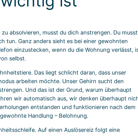
wichtig ist
e zu absolvieren, musst du dich anstrengen. Du musst
ch tun. Ganz anders sieht es bei einer gewohnten
efon einzustecken, wenn du die Wohnung verlässt, i
on selbst.
eitstiere. Das liegt schlicht daran, dass unser
armodus arbeiten möchte. Unser Gehirn sucht den
trengen. Und das ist der Grund, warum überhaupt
ren wir automatisch aus, wir denken überhaupt nic
derholungen entstanden und funktionieren nach dem
– gewohnte Handlung – Belohnung.