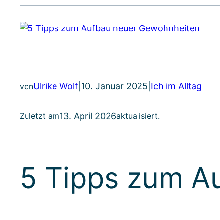
Ulrike Wolf
|
10. Januar 2025
|
Ich im Alltag
von
13. April 2026
Zuletzt am
aktualisiert.
5 Tipps zum A