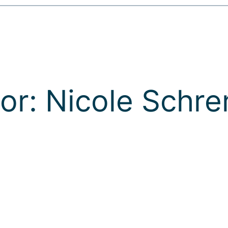
or:
Nicole Schr