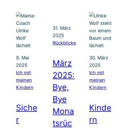
31. März
2025
Rückblicke
9. Mai
30. März
März
2025
2025
Ich mit
Ich mit
2025:
meinen
meinen
Bye,
Kindern
Kindern
Bye
Siche
Kinde
Mona
r
rn
tsrüc