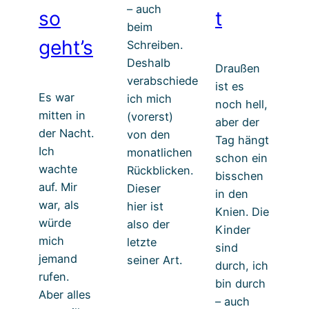
– auch
so
t
beim
geht’s
Schreiben.
Deshalb
Draußen
verabschiede
ist es
Es war
ich mich
noch hell,
mitten in
(vorerst)
aber der
der Nacht.
von den
Tag hängt
Ich
monatlichen
schon ein
wachte
Rückblicken.
bisschen
auf. Mir
Dieser
in den
war, als
hier ist
Knien. Die
würde
also der
Kinder
mich
letzte
sind
jemand
seiner Art.
durch, ich
rufen.
bin durch
Aber alles
– auch