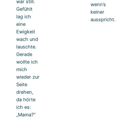
war still.
wenn’s
Gefühlt
keiner
lag ich
ausspricht.
eine
Ewigkeit
wach und
lauschte.
Gerade
wollte ich
mich
wieder zur
Seite
drehen,
da hörte
ich es:
„Mama?“