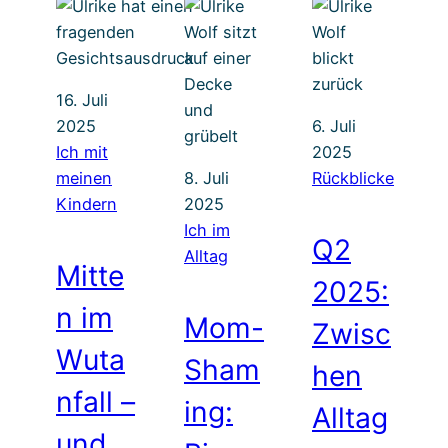
16. Juli
2025
6. Juli
Ich mit
2025
meinen
8. Juli
Rückblicke
Kindern
2025
Ich im
Q2
Alltag
Mitte
2025:
n im
Mom-
Zwisc
Wuta
Sham
hen
nfall –
ing:
Alltag
und