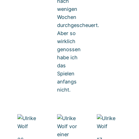
nach
wenigen
Wochen
durchgescheuert.
Aber so
wirklich
genossen
habe ich
das
Spielen
anfangs
nicht.