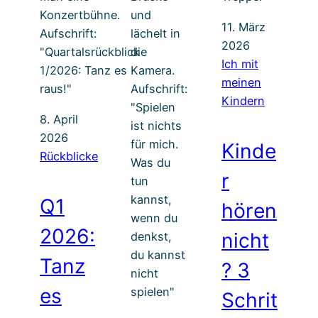
11. März
2026
Ich mit
meinen
Kindern
8. April
2026
Kinde
Rückblicke
r
Q1
hören
2026:
nicht
Tanz
? 3
es
Schrit