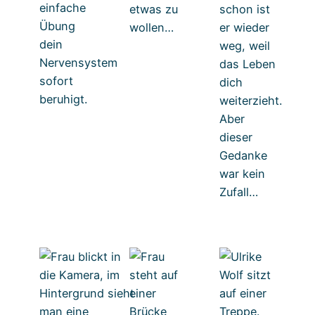
einfache
etwas zu
schon ist
Übung
wollen…
er wieder
dein
weg, weil
Nervensystem
das Leben
sofort
dich
beruhigt.
weiterzieht.
Aber
dieser
Gedanke
war kein
Zufall…