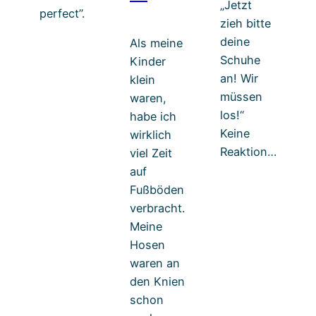
„Jetzt
perfect”.
zieh bitte
deine
Als meine
Schuhe
Kinder
an! Wir
klein
müssen
waren,
los!“
habe ich
Keine
wirklich
Reaktion…
viel Zeit
auf
Fußböden
verbracht.
Meine
Hosen
waren an
den Knien
schon