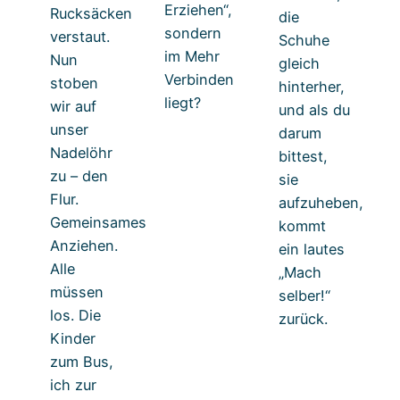
Erziehen“,
Rucksäcken
die
sondern
verstaut.
Schuhe
im Mehr
Nun
gleich
Verbinden
stoben
hinterher,
liegt?
wir auf
und als du
unser
darum
Nadelöhr
bittest,
zu – den
sie
Flur.
aufzuheben,
Gemeinsames
kommt
Anziehen.
ein lautes
Alle
„Mach
müssen
selber!“
los. Die
zurück.
Kinder
zum Bus,
ich zur