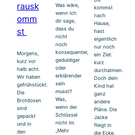
rausk
Was wäre,
kommst
wenn ich
nach
omm
dir sage,
Hause,
dass du
st
hast
nicht
eigentlich
noch
nur noch
konsequenter,
Morgens,
ein Ziel:
geduldiger
kurz vor
kurz
oder
halb acht.
durchatmen.
erklärender
Wir haben
Doch dein
sein
gefrühstückt.
Kind hat
musst?
Die
ganz
Was,
Brotdosen
andere
wenn der
sind
Pläne. Die
Schlüssel
gepackt
Jacke
nicht im
und in
fliegt in
„Mehr
den
die Ecke,