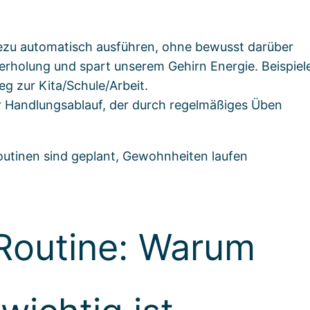
hezu automatisch ausführen, ohne bewusst darüber
rholung und spart unserem Gehirn Energie. Beispiel
g zur Kita/Schule/Arbeit.
r Handlungsablauf, der durch regelmäßiges Üben
Routinen sind geplant, Gewohnheiten laufen
Routine: Warum