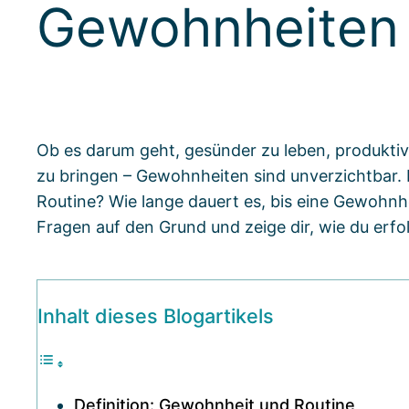
Gewohnheite
Ob es darum geht, gesünder zu leben, produktive
zu bringen – Gewohnheiten sind unverzichtbar.
Routine? Wie lange dauert es, bis eine Gewohnhei
Fragen auf den Grund und zeige dir, wie du erf
Inhalt dieses Blogartikels
Definition: Gewohnheit und Routine