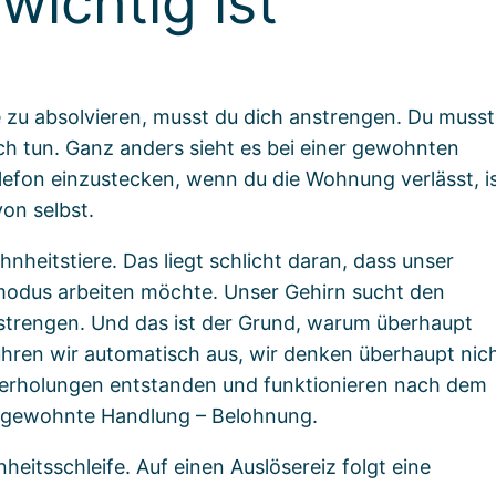
wichtig ist
e zu absolvieren, musst du dich anstrengen. Du musst
ch tun. Ganz anders sieht es bei einer gewohnten
efon einzustecken, wenn du die Wohnung verlässt, i
on selbst.
eitstiere. Das liegt schlicht daran, dass unser
armodus arbeiten möchte. Unser Gehirn sucht den
trengen. Und das ist der Grund, warum überhaupt
ren wir automatisch aus, wir denken überhaupt nic
derholungen entstanden und funktionieren nach dem
– gewohnte Handlung – Belohnung.