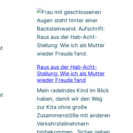
st
Raus aus der Hab-Acht-
Stellung: Wie ich als Mutter
wieder Freude fand
Mein radelndes Kind im Blick
ht
haben, damit wir den Weg
zur Kita ohne große
Zusammenstöße mit anderen
Verkehrsteilnehmern
hinbekommen. Sicher gehen,