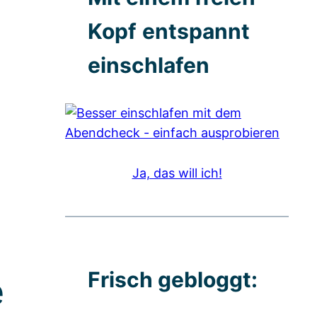
Kopf
entspannt
einschlafen
Ja, das will ich!
Frisch gebloggt:
e