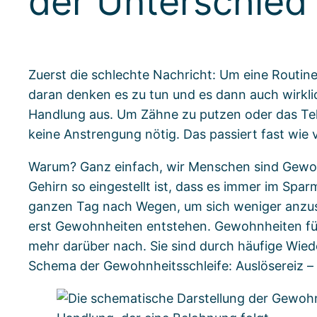
der Unterschied 
Zuerst die schlechte Nachricht: Um eine Routin
daran denken es zu tun und es dann auch wirkli
Handlung aus. Um Zähne zu putzen oder das Tel
keine Anstrengung nötig. Das passiert fast wie v
Warum? Ganz einfach, wir Menschen sind Gewohnh
Gehirn so eingestellt ist, dass es immer im Sp
ganzen Tag nach Wegen, um sich weniger anzus
erst Gewohnheiten entstehen. Gewohnheiten füh
mehr darüber nach. Sie sind durch häufige Wie
Schema der Gewohnheitsschleife: Auslösereiz 