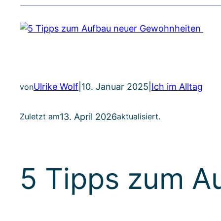
Ulrike Wolf
|
10. Januar 2025
|
Ich im Alltag
von
13. April 2026
Zuletzt am
aktualisiert.
5 Tipps zum A