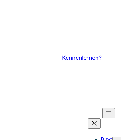
Kennenlernen?
Blog